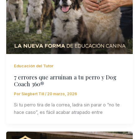
Educación del Tutor
7 errores que arruinan a tu perro y Dog
Coach 360®
Por
Siegbert Till
/
20 marzo, 2026
Si tu perro tira de la correa, ladra sin parar o “no te
hace caso”, es fácil acabar atrapado entre