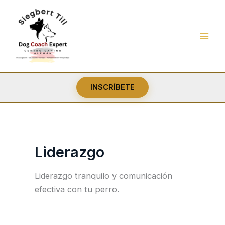
Ir
al
contenido
INSCRÍBETE
Liderazgo
Liderazgo tranquilo y comunicación
efectiva con tu perro.