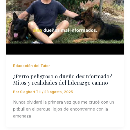
Educación del Tutor
¿Perro peligroso o dueño desinformado?
Mitos y realidades del liderazgo canino
Por
Siegbert Till
/
28 agosto, 2025
Nunca olvidaré la primera vez que me crucé con un
pitbull en el parque: lejos de encontrarme con la
amenaza