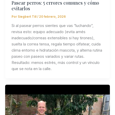
Pasear perros: 5 errores comunes y cómo
evitarlos
Por
Siegbert Till
/
20 febrero, 2026
Si al pasear perros sientes que vas “luchando”,
revisa esto: equipo adecuado (evita arnés
inadecuado/correas extensibles si hay tirones),
suelta la correa tensa, regala tiempo olfatear, cuida
clima entorno e hidratación mascota, y alterna rutina
paseo con paseos variados y variar rutas.
Resultado: menos estrés, más control y un vínculo
que se nota en la calle.