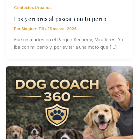
Contextos Urbanos
Los 5 errores al pasear con tu perro
Por
Siegbert Till
/
25 marzo, 2026
Fue un martes en el Parque Kennedy, Miraflores. Yo
iba con mi perro y, por evitar a una moto que […]