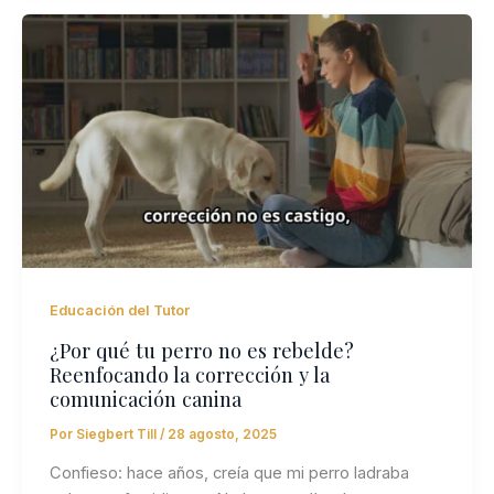
Educación del Tutor
¿Por qué tu perro no es rebelde?
Reenfocando la corrección y la
comunicación canina
Por
Siegbert Till
/
28 agosto, 2025
Confieso: hace años, creía que mi perro ladraba