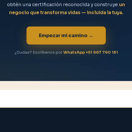
obtén una certificación reconocida y construye
un
negocio que transforma vidas — incluida la tuya.
Empezar mi camino →
¿Dudas? Escríbenos por
WhatsApp +51 967 790 181