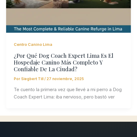
Centro Canino Lima
¿Por Qué Dog Coach Expert Lima Es El
Hospedaje Canino Más Completo Y
Confiable De La Ciudad?
Por
Siegbert Till
/
27 noviembre, 2025
Te cuento la primera vez que llevé a mi perro a Dog
Coach Expert Lima: iba nervioso, pero bastó ver