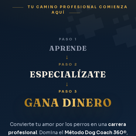
TU CAMINO PROFESIONAL COMIENZA
AQUÍ
PASO 1
APRENDE
→
PASO 2
ESPECIALÍZATE
→
PASO 3
GANA DINERO
Convierte tu amor por los perros en una
carrera
profesional
. Domina el
Método Dog Coach 360®
,