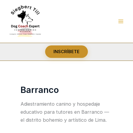
Ir
al
contenido
INSCRÍBETE
Barranco
Adiestramiento canino y hospedaje
educativo para tutores en Barranco —
el distrito bohemio y artístico de Lima.