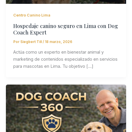
Centro Canino Lima
Hospedaje canino seguro en Lima con Dog
Coach Expert
Por
Siegbert Till
/
18 marzo, 2026
Actúa como un experto en bienestar animal y
marketing de contenidos especializado en servicios
para mascotas en Lima. Tu objetivo […]