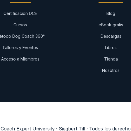
Certificación DCE
Blog
Cursos
eBook gratis
étodo Dog Coach 360°
Descargas
Talleres y Eventos
Libros
Acceso a Miembros
Tienda
Nosotros
oach Expert University · Siegbert Till · Todos los derech