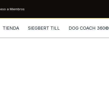
eso a Miembros
TIENDA
SIEGBERT TILL
DOG COACH 360©