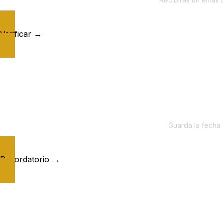
Verificar →
Guarda la fecha 
Recordatorio →