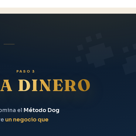
PASO 3
A DINERO
Domina el
Método Dog
ye
un negocio que