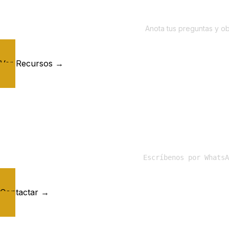
Anota tus preguntas y o
Ver Recursos →
Escríbenos por WhatsA
Contactar →