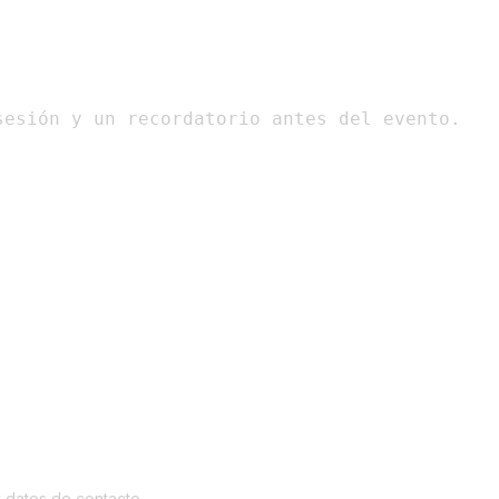
sesión y un recordatorio antes del evento.
y datos de contacto.