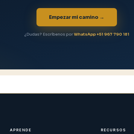
Empezar mi camino →
¿Dudas? Escríbenos por
WhatsApp +51 967 790 181
APRENDE
RECURSOS