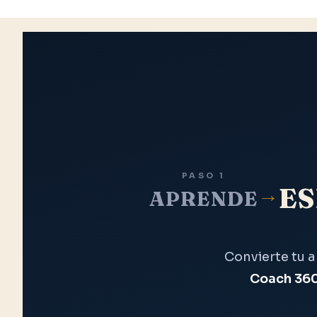
PASO 1
→
ES
APRENDE
Convierte tu 
Coach 36