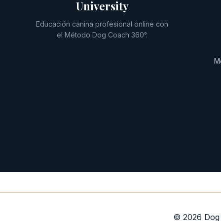
University
Educación canina profesional online con
el Método Dog Coach 360°.
M
© 2026 Dog C