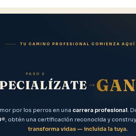
TU CAMINO PROFESIONAL COMIENZA AQUÍ
PASO 2
GAN
→
PECIALÍZATE
amor por los perros en una
carrera profesional
. 
0®
, obtén una certificación reconocida y constru
transforma vidas — incluida la tuya.