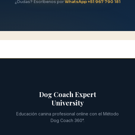
¿Dudas? Escríbenos por
WhatsApp +51 967 790 181
Dog Coach Expert
University
Educación canina profesional online con el Método
Dog Coach 360°.