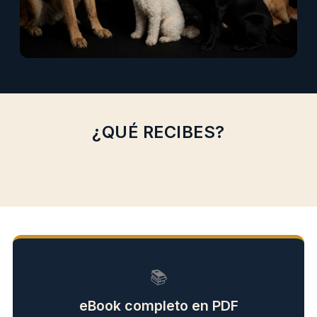
¿QUÉ RECIBES?
📚
eBook completo en PDF