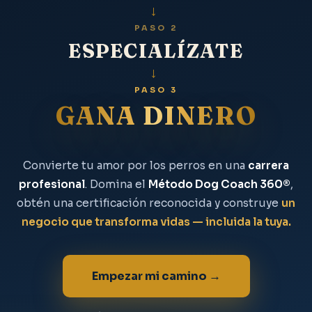
→
PASO 2
ESPECIALÍZATE
→
PASO 3
GANA DINERO
Convierte tu amor por los perros en una
carrera
profesional
. Domina el
Método Dog Coach 360®
,
obtén una certificación reconocida y construye
un
negocio que transforma vidas — incluida la tuya.
Empezar mi camino →