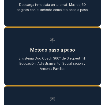
Descarga inmediata en tu email. Más de 60
páginas con el método completo paso a paso.
🎯
Método paso a paso
El sistema Dog Coach 360° de Siegbert Till:
Educación, Adiestramiento, Socialización y
Armonía Familiar.
💌