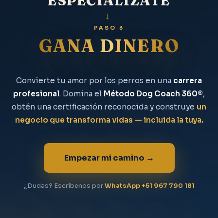
ESPECIALÍZATE
→
PASO 3
GANA DINERO
Convierte tu amor por los perros en una
carrera
profesional
. Domina el
Método Dog Coach 360®
,
obtén una certificación reconocida y construye
un
negocio que transforma vidas — incluida la tuya.
Empezar mi camino →
¿Dudas? Escríbenos por
WhatsApp +51 967 790 181