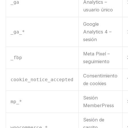
Analytics –
_ga
usuario único
Google
Analytics 4 –
_ga_*
sesión
Meta Pixel –
_fbp
seguimiento
Consentimiento
cookie_notice_accepted
de cookies
Sesión
mp_*
MemberPress
Sesión de
carrito
woocommerce_*