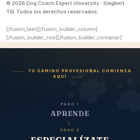
© 2026 Dog Coach Expert University · Siegbert
Till. Todos los derechos reservados.
[/fusion_text][/fusion_builder_column]
[/fusion_builder_row][/fusion_builder_container]
TU CAMINO PROFESIONAL COMIENZA
AQUÍ
PASO 1
APRENDE
→
PASO 2