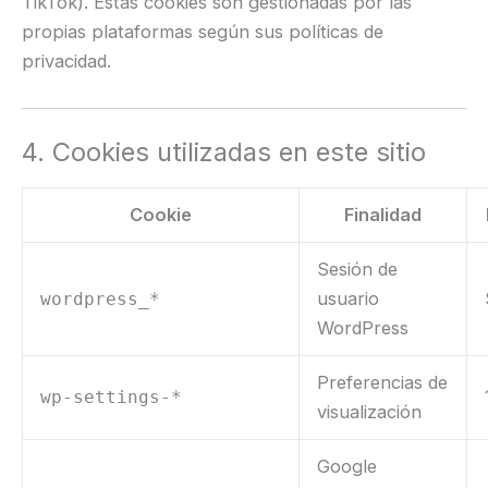
TikTok). Estas cookies son gestionadas por las
propias plataformas según sus políticas de
privacidad.
4. Cookies utilizadas en este sitio
Cookie
Finalidad
Sesión de
usuario
wordpress_*
WordPress
Preferencias de
wp-settings-*
visualización
Google