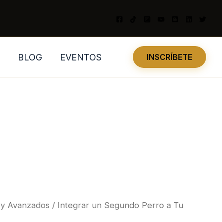
BLOG
EVENTOS
INSCRÍBETE
s y Avanzados
/ Integrar un Segundo Perro a Tu