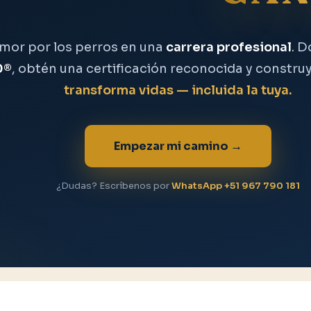
amor por los perros en una
carrera profesional
. 
0®
, obtén una certificación reconocida y constru
transforma vidas — incluida la tuya.
Empezar mi camino →
¿Dudas? Escríbenos por
WhatsApp +51 967 790 181