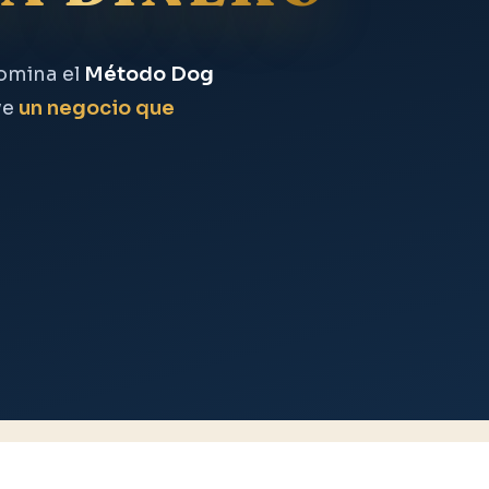
Domina el
Método Dog
ye
un negocio que