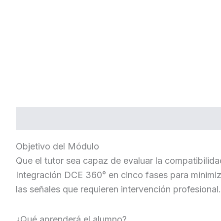
Descripción
Valoraciones (0)
Objetivo del Módulo
Que el tutor sea capaz de evaluar la compatibilida
Integración DCE 360° en cinco fases para minimizar
las señales que requieren intervención profesional.
¿Qué aprenderá el alumno?