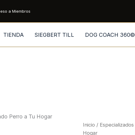
eso a Miembros
TIENDA
SIEGBERT TILL
DOG COACH 360©
ndo Perro a Tu Hogar
Inicio
/
Especializado
Hogar