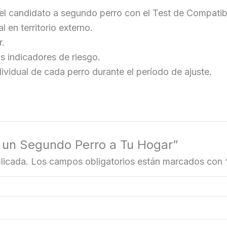
 y el candidato a segundo perro con el Test de Compati
 en territorio externo.
r.
os indicadores de riesgo.
dividual de cada perro durante el período de ajuste.
ar un Segundo Perro a Tu Hogar”
licada.
Los campos obligatorios están marcados con