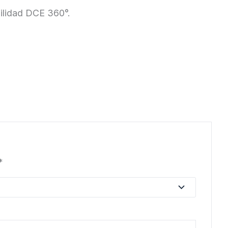
bilidad DCE 360°.
*