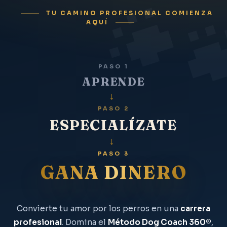
TU CAMINO PROFESIONAL COMIENZA
AQUÍ
PASO 1
APRENDE
→
PASO 2
ESPECIALÍZATE
→
PASO 3
GANA DINERO
Convierte tu amor por los perros en una
carrera
profesional
. Domina el
Método Dog Coach 360®
,