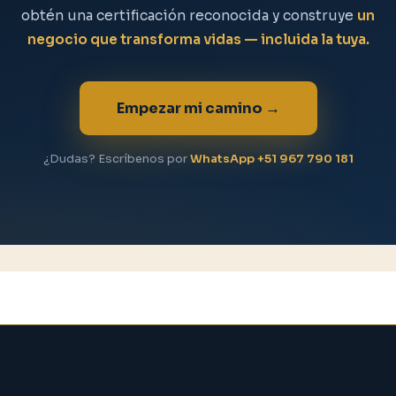
obtén una certificación reconocida y construye
un
negocio que transforma vidas — incluida la tuya.
Empezar mi camino →
¿Dudas? Escríbenos por
WhatsApp +51 967 790 181