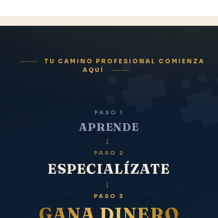
TU CAMINO PROFESIONAL COMIENZA
AQUÍ
PASO 1
APRENDE
→
PASO 2
ESPECIALÍZATE
→
PASO 3
GANA DINERO