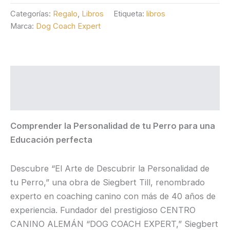
Categorías:
Regalo
,
Libros
Etiqueta:
libros
Marca:
Dog Coach Expert
Descripción
Valoraciones (0)
Comprender la Personalidad de tu Perro para una
Educación perfecta
Descubre “
El Arte de Descubrir la Personalidad de
tu Perro
,” una obra de
Siegbert Till
, renombrado
experto en coaching canino con más de 40 años de
experiencia. Fundador del prestigioso CENTRO
CANINO ALEMÁN “
DOG COACH EXPERT
,” Siegbert