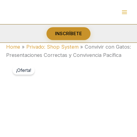
Ir
al
contenido
INSCRÍBETE
Home
»
Privado: Shop System
»
Convivir con Gatos:
Presentaciones Correctas y Convivencia Pacífica
¡Oferta!