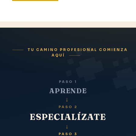
$ 4.99.
$ 1.99.
TU CAMINO PROFESIONAL COMIENZA
AQUÍ
PASO 1
APRENDE
→
PASO 2
ESPECIALÍZATE
→
PASO 3