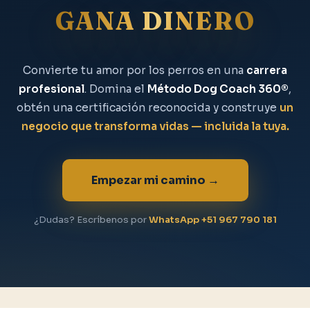
GANA DINERO
Convierte tu amor por los perros en una
carrera
profesional
. Domina el
Método Dog Coach 360®
,
obtén una certificación reconocida y construye
un
negocio que transforma vidas — incluida la tuya.
Empezar mi camino →
¿Dudas? Escríbenos por
WhatsApp +51 967 790 181