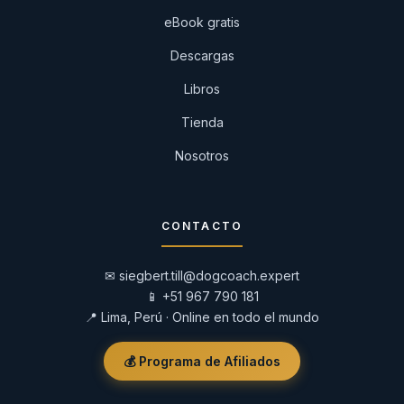
eBook gratis
Descargas
Libros
Tienda
Nosotros
CONTACTO
✉
siegbert.till@dogcoach.expert
📱
+51 967 790 181
📍 Lima, Perú · Online en todo el mundo
💰 Programa de Afiliados