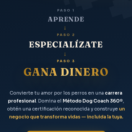
PASO 1
APRENDE
→
PASO 2
ESPECIALÍZATE
→
PASO 3
GANA DINERO
Convierte tu amor por los perros en una
carrera
profesional
. Domina el
Método Dog Coach 360®
,
obtén una certificación reconocida y construye
un
negocio que transforma vidas — incluida la tuya.