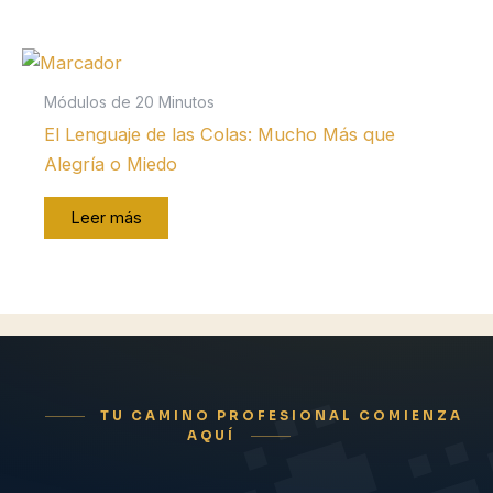
Módulos de 20 Minutos
El Lenguaje de las Colas: Mucho Más que
Alegría o Miedo
Leer más
TU CAMINO PROFESIONAL COMIENZA
AQUÍ