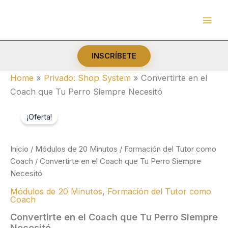
Ir
al
contenido
INSCRÍBETE
Home
»
Privado: Shop System
»
Convertirte en el
Coach que Tu Perro Siempre Necesitó
¡Oferta!
Inicio
/
Módulos de 20 Minutos
/
Formación del Tutor como
Coach
/ Convertirte en el Coach que Tu Perro Siempre
Necesitó
Módulos de 20 Minutos
,
Formación del Tutor como
Coach
Convertirte en el Coach que Tu Perro Siempre
Necesitó