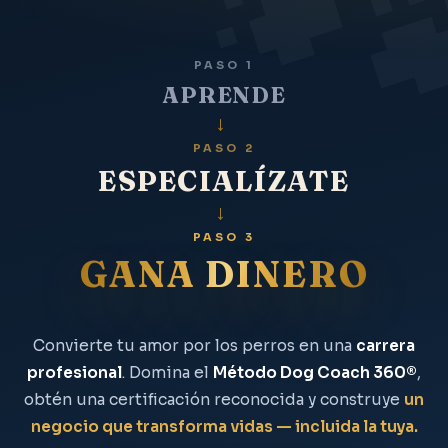
PASO 1
APRENDE
→
PASO 2
ESPECIALÍZATE
→
PASO 3
GANA DINERO
Convierte tu amor por los perros en una
carrera
profesional
. Domina el
Método Dog Coach 360®
,
obtén una certificación reconocida y construye
un
negocio que transforma vidas — incluida la tuya.