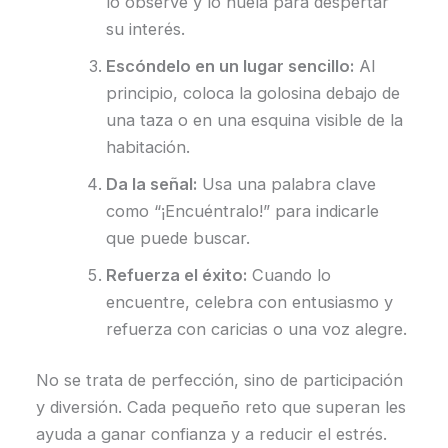
lo observe y lo huela para despertar
su interés.
Escóndelo en un lugar sencillo:
Al
principio, coloca la golosina debajo de
una taza o en una esquina visible de la
habitación.
Da la señal:
Usa una palabra clave
como “¡Encuéntralo!” para indicarle
que puede buscar.
Refuerza el éxito:
Cuando lo
encuentre, celebra con entusiasmo y
refuerza con caricias o una voz alegre.
No se trata de perfección, sino de participación
y diversión. Cada pequeño reto que superan les
ayuda a ganar confianza y a reducir el estrés.