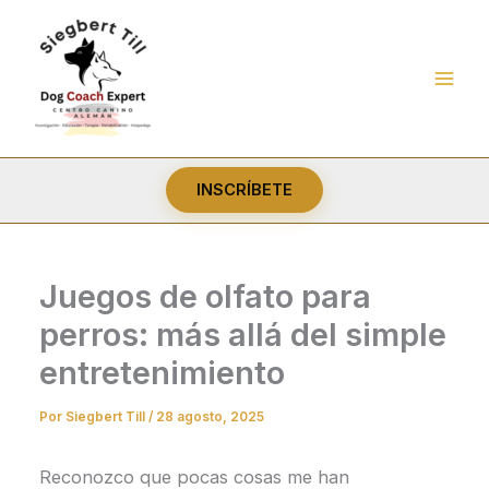
Ir
al
contenido
INSCRÍBETE
Juegos de olfato para
perros: más allá del simple
entretenimiento
Por
Siegbert Till
/
28 agosto, 2025
Reconozco que pocas cosas me han