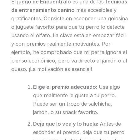
El
juego de Encuéntralo
es una de las
técnicas
de entrenamiento canino
más accesibles y
gratificantes. Consiste en esconder una golosina
o juguete favorito para que tu perro lo detecte
usando el olfato. La clave está en empezar fácil
y con premios realmente motivantes. Por
ejemplo, he comprobado que mi perra ignora el
pienso económico, pero va directo al jamón o al
queso. ¡La motivación es esencial!
Elige el premio adecuado:
Usa algo
que realmente le guste a tu perro.
Puede ser un trozo de salchicha,
jamón, o su snack favorito.
Deja que lo vea y lo huela:
Antes de
esconder el premio, deja que tu perro