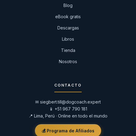
Blog
eBook gratis
Descargas
Libros
Tienda
Nosotros
CONTACTO
✉
siegbert.till@dogcoach.expert
📱
+51 967 790 181
📍 Lima, Perú · Online en todo el mundo
💰 Programa de Afiliados