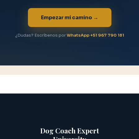
Empezar mi camino →
¿Dudas? Escríbenos por
WhatsApp +51 967 790 181
Dog Coach Expert