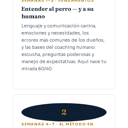
SEMANAS 1–3 · FUNDAMENTOS
Entender al perro — y a su
humano
Lenguaje y comunicación canina,
emociones y necesidades, los
errores más comunes de los dueños,
y las bases del coaching humano:
escucha, preguntas poderosas y
manejo de expectativas. Aquí nace tu
mirada 60/40.
2
SEMANAS 4–7 · EL MÉTODO EN