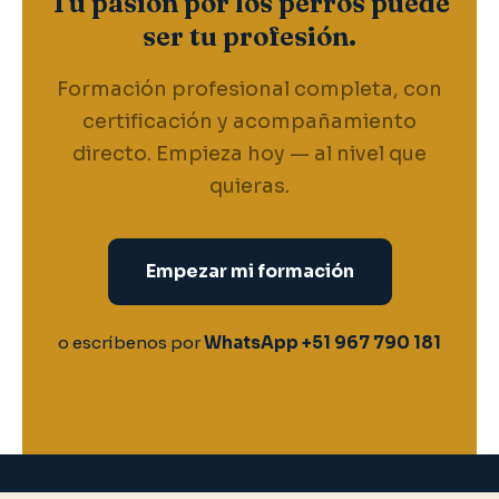
Tu pasión por los perros puede
ser tu profesión.
Formación profesional completa, con
certificación y acompañamiento
directo. Empieza hoy — al nivel que
quieras.
Empezar mi formación
o escríbenos por
WhatsApp +51 967 790 181