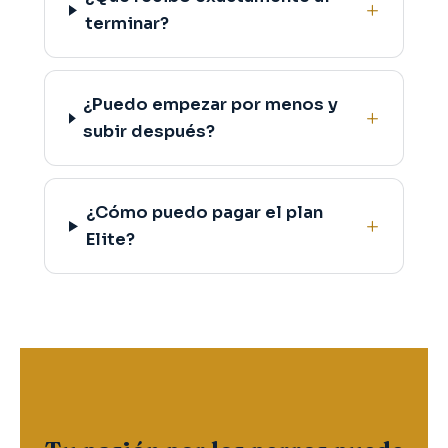
terminar?
¿Puedo empezar por menos y
subir después?
¿Cómo puedo pagar el plan
Elite?