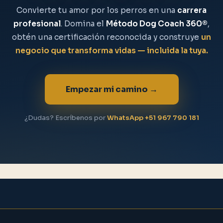
Convierte tu amor por los perros en una
carrera
profesional
. Domina el
Método Dog Coach 360®
,
obtén una certificación reconocida y construye
un
negocio que transforma vidas — incluida la tuya.
Empezar mi camino →
¿Dudas? Escríbenos por
WhatsApp +51 967 790 181