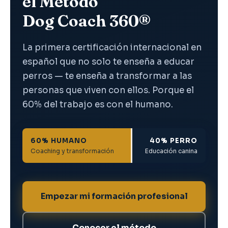
el Método
Dog Coach 360®
La primera certificación internacional en
español que no solo te enseña a educar
perros — te enseña a transformar a las
personas que viven con ellos. Porque el
60% del trabajo es con el humano.
60% HUMANO
40% PERRO
Coaching y transformación
Educación canina
Empezar mi formación profesional
Conocer el método