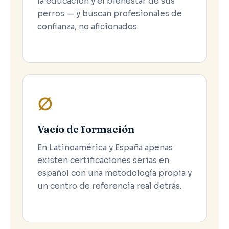
la educación y el bienestar de sus
perros — y buscan profesionales de
confianza, no aficionados.
∅
Vacío de formación
En Latinoamérica y España apenas
existen certificaciones serias en
español con una metodología propia y
un centro de referencia real detrás.