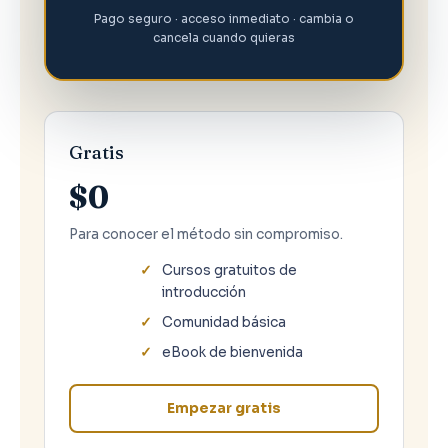
Pago seguro · acceso inmediato · cambia o
cancela cuando quieras
Gratis
$0
Para conocer el método sin compromiso.
Cursos gratuitos de
introducción
Comunidad básica
eBook de bienvenida
Empezar gratis