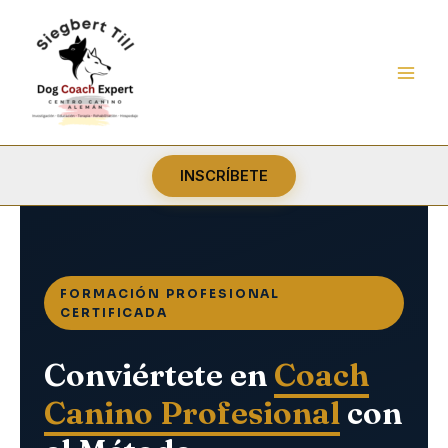
Ir
al
contenido
INSCRÍBETE
FORMACIÓN PROFESIONAL
CERTIFICADA
Conviértete en
Coach
Canino Profesional
con