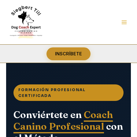
Ir
al
contenido
INSCRÍBETE
FORMACIÓN PROFESIONAL
CERTIFICADA
Conviértete en
Coach
Canino Profesional
con