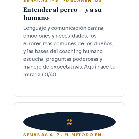
SEMANAS 1–3 · FUNDAMENTOS
Entender al perro — y a su
humano
Lenguaje y comunicación canina,
emociones y necesidades, los
errores más comunes de los dueños,
y las bases del coaching humano:
escucha, preguntas poderosas y
manejo de expectativas. Aquí nace tu
mirada 60/40.
2
SEMANAS 4–7 · EL MÉTODO EN