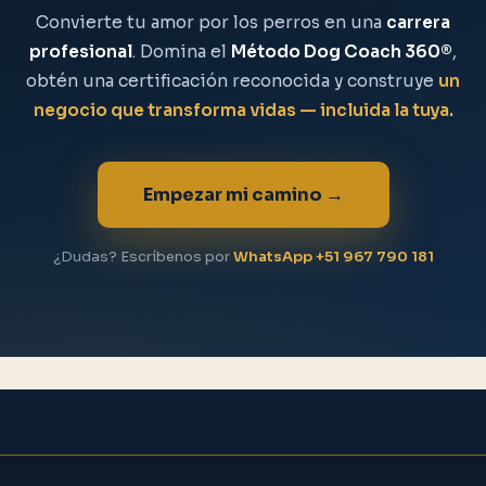
Convierte tu amor por los perros en una
carrera
profesional
. Domina el
Método Dog Coach 360®
,
obtén una certificación reconocida y construye
un
negocio que transforma vidas — incluida la tuya.
Empezar mi camino →
¿Dudas? Escríbenos por
WhatsApp +51 967 790 181