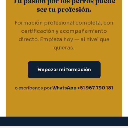
Tu pasión por los perros puede
ser tu profesión.
Formación profesional completa, con
certificación y acompañamiento
directo. Empieza hoy — al nivel que
quieras.
Empezar mi formación
o escríbenos por
WhatsApp +51 967 790 181