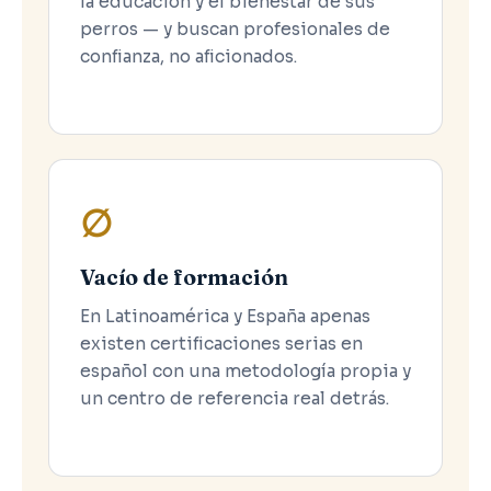
la educación y el bienestar de sus
perros — y buscan profesionales de
confianza, no aficionados.
∅
Vacío de formación
En Latinoamérica y España apenas
existen certificaciones serias en
español con una metodología propia y
un centro de referencia real detrás.