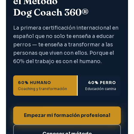
el Método
Dog Coach 360®
La primera certificación internacional en
español que no solo te enseña a educar
perros — te enseña a transformar a las
personas que viven con ellos. Porque el
60% del trabajo es con el humano.
60% HUMANO
40% PERRO
Coaching y transformación
Educación canina
Empezar mi formación profesional
Conocer el método