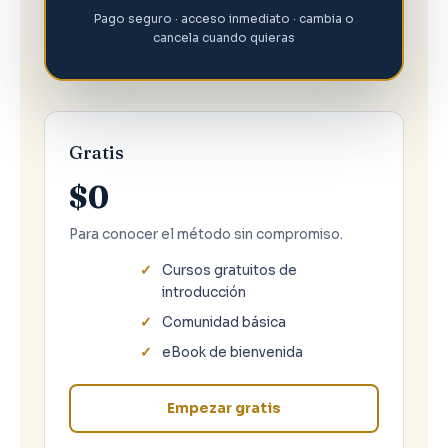
Pago seguro · acceso inmediato · cambia o
cancela cuando quieras
Gratis
$0
Para conocer el método sin compromiso.
Cursos gratuitos de
introducción
Comunidad básica
eBook de bienvenida
Empezar gratis