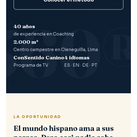
40 años
de experiencia en Coaching
2.000 m²
Centro campestre en Cieneguilla, Lima
ConSentido Canino
4 idiomas
Programa de TV
ES · EN · DE · PT
LA OPORTUNIDAD
El mundo hispano ama a sus