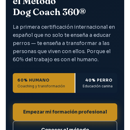
el Método
Dog Coach 360®
La primera certificación internacional en
español que no solo te enseña a educar
perros — te enseña a transformar a las
personas que viven con ellos. Porque el
60% del trabajo es con el humano.
60% HUMANO
40% PERRO
Coaching y transformación
Educación canina
Empezar mi formación profesional
Conocer el método