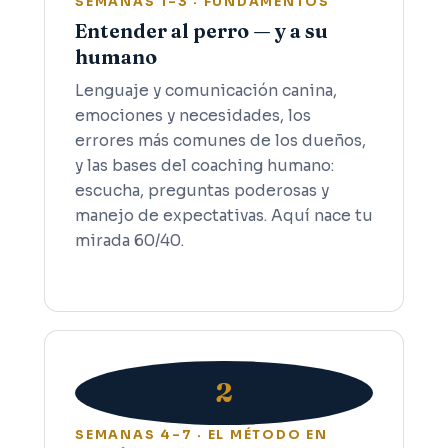
SEMANAS 1–3 · FUNDAMENTOS
Entender al perro — y a su
humano
Lenguaje y comunicación canina,
emociones y necesidades, los
errores más comunes de los dueños,
y las bases del coaching humano:
escucha, preguntas poderosas y
manejo de expectativas. Aquí nace tu
mirada 60/40.
2
SEMANAS 4–7 · EL MÉTODO EN