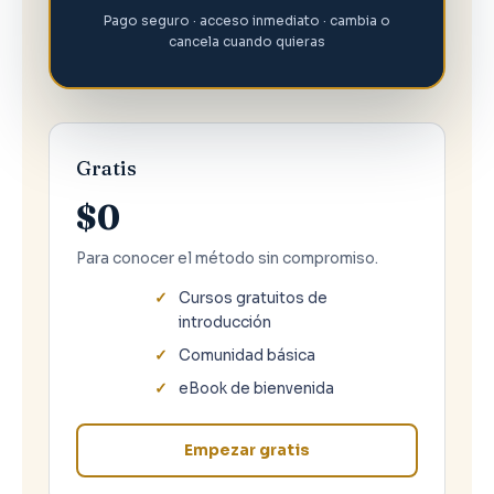
Pago seguro · acceso inmediato · cambia o
cancela cuando quieras
Gratis
$0
Para conocer el método sin compromiso.
Cursos gratuitos de
introducción
Comunidad básica
eBook de bienvenida
Empezar gratis