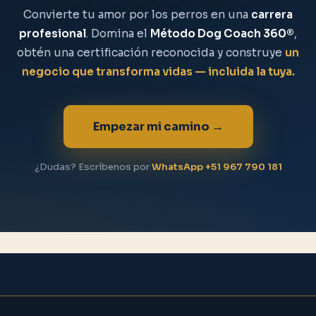
Convierte tu amor por los perros en una
carrera
profesional
. Domina el
Método Dog Coach 360®
,
obtén una certificación reconocida y construye
un
negocio que transforma vidas — incluida la tuya.
Empezar mi camino →
¿Dudas? Escríbenos por
WhatsApp +51 967 790 181