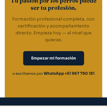
Tu pasión por los perros puede
ser tu profesión.
Formación profesional completa, con
certificación y acompañamiento
directo. Empieza hoy — al nivel que
quieras.
Empezar mi formación
o escríbenos por
WhatsApp +51 967 790 181