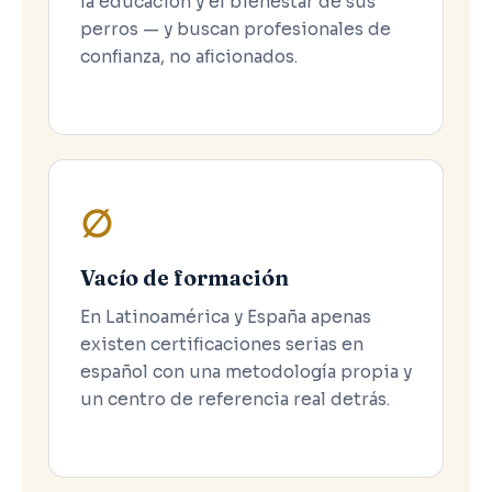
la educación y el bienestar de sus
perros — y buscan profesionales de
confianza, no aficionados.
∅
Vacío de formación
En Latinoamérica y España apenas
existen certificaciones serias en
español con una metodología propia y
un centro de referencia real detrás.