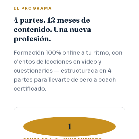
EL PROGRAMA
4 partes. 12 meses de
contenido. Una nueva
profesión.
Formación 100% online a tu ritmo, con
cientos de lecciones en video y
cuestionarios — estructurada en 4
partes para llevarte de cero a coach
certificado.
1