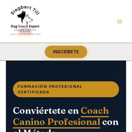
Ir
al
contenido
INSCRÍBETE
FORMACIÓN PROFESIONAL
CERTIFICADA
Conviértete en
Coach
Canino Profesional
con