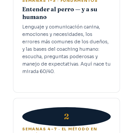
SEMANAS 1–3 · FUNDAMENTOS
Entender al perro — y a su
humano
Lenguaje y comunicación canina,
emociones y necesidades, los
errores más comunes de los dueños,
y las bases del coaching humano:
escucha, preguntas poderosas y
manejo de expectativas. Aquí nace tu
mirada 60/40.
2
SEMANAS 4–7 · EL MÉTODO EN