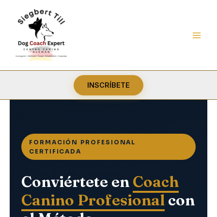
Ir
al
contenido
INSCRÍBETE
FORMACIÓN PROFESIONAL
CERTIFICADA
Conviértete en
Coach
Canino Profesional
con