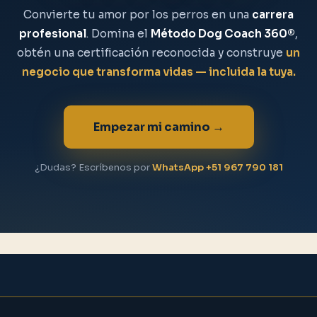
Convierte tu amor por los perros en una
carrera
profesional
. Domina el
Método Dog Coach 360®
,
obtén una certificación reconocida y construye
un
negocio que transforma vidas — incluida la tuya.
Empezar mi camino →
¿Dudas? Escríbenos por
WhatsApp +51 967 790 181