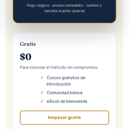
Pago seguro · acceso inmediato · cambia o
cancela cuando quieras
Gratis
$0
Para conocer el método sin compromiso.
Cursos gratuitos de
introducción
Comunidad básica
eBook de bienvenida
Empezar gratis