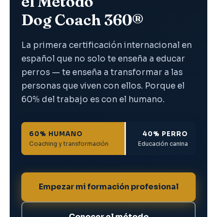
el Método
Dog Coach 360®
La primera certificación internacional en
español que no solo te enseña a educar
perros — te enseña a transformar a las
personas que viven con ellos. Porque el
60% del trabajo es con el humano.
60% HUMANO
40% PERRO
Coaching y transformación
Educación canina
Empezar mi formación profesional
Conocer el método