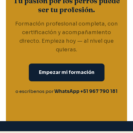
Tu pasión por los perros puede
ser tu profesión.
Formación profesional completa, con
certificación y acompañamiento
directo. Empieza hoy — al nivel que
quieras.
Empezar mi formación
o escríbenos por
WhatsApp +51 967 790 181