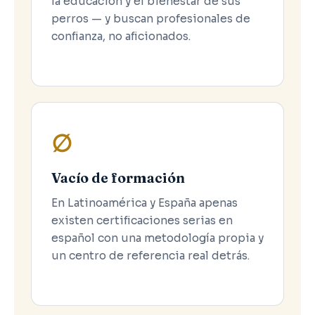
la educación y el bienestar de sus
perros — y buscan profesionales de
confianza, no aficionados.
∅
Vacío de formación
En Latinoamérica y España apenas
existen certificaciones serias en
español con una metodología propia y
un centro de referencia real detrás.