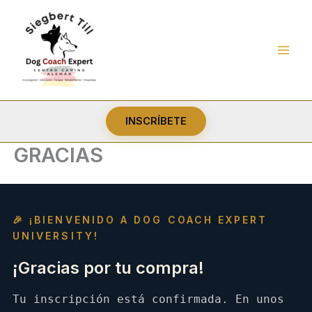
Ir
al
contenido
INSCRÍBETE
GRACIAS
🎉 ¡BIENVENIDO A DOG COACH EXPERT
UNIVERSITY!
¡Gracias por tu compra!
Tu inscripción está confirmada. En unos