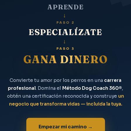
APRENDE
→
PASO 2
ESPECIALÍZATE
→
PASO 3
GANA DINERO
Convierte tu amor por los perros en una
carrera
profesional
. Domina el
Método Dog Coach 360®
,
obtén una certificación reconocida y construye
un
negocio que transforma vidas — incluida la tuya.
Empezar mi camino →