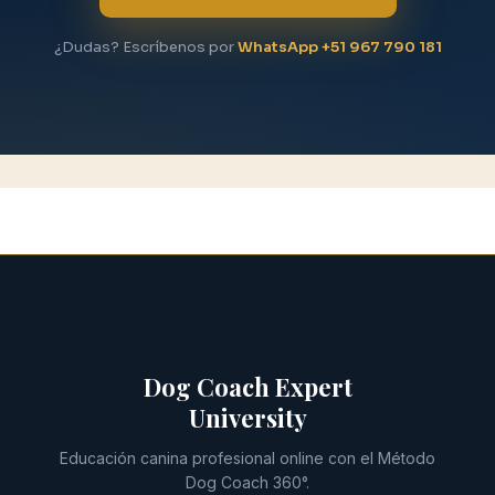
¿Dudas? Escríbenos por
WhatsApp +51 967 790 181
Dog Coach Expert
University
Educación canina profesional online con el Método
Dog Coach 360°.