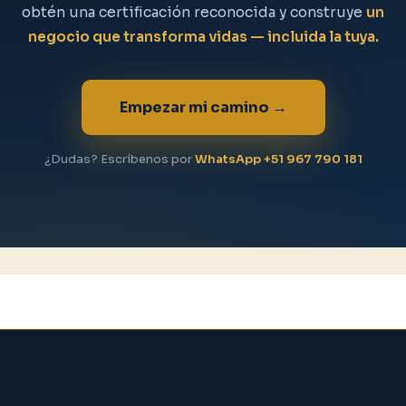
obtén una certificación reconocida y construye
un
negocio que transforma vidas — incluida la tuya.
Empezar mi camino →
¿Dudas? Escríbenos por
WhatsApp +51 967 790 181