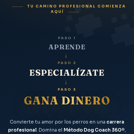
TU CAMINO PROFESIONAL COMIENZA
AQUÍ
PASO 1
APRENDE
→
PASO 2
ESPECIALÍZATE
→
PASO 3
GANA DINERO
Convierte tu amor por los perros en una
carrera
profesional
. Domina el
Método Dog Coach 360®
,