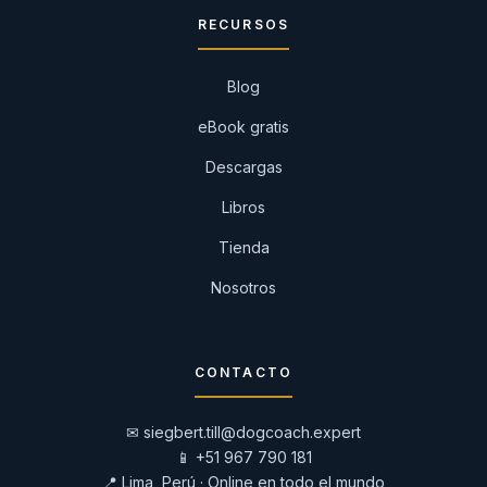
RECURSOS
Blog
eBook gratis
Descargas
Libros
Tienda
Nosotros
CONTACTO
✉
siegbert.till@dogcoach.expert
📱
+51 967 790 181
📍 Lima, Perú · Online en todo el mundo