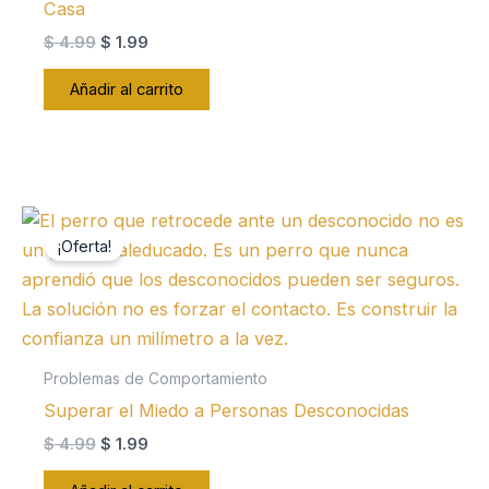
Casa
El
El
$
4.99
$
1.99
precio
precio
original
actual
Añadir al carrito
era:
es:
$ 4.99.
$ 1.99.
¡Oferta!
Problemas de Comportamiento
Superar el Miedo a Personas Desconocidas
El
El
$
4.99
$
1.99
precio
precio
original
actual