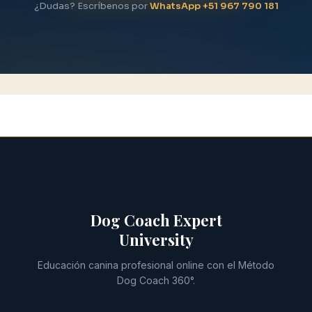
¿Dudas? Escríbenos por
WhatsApp +51 967 790 181
Dog Coach Expert
University
Educación canina profesional online con el Método
Dog Coach 360°.