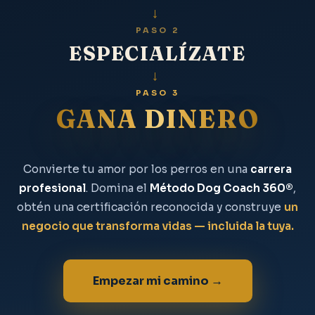
→
PASO 2
ESPECIALÍZATE
→
PASO 3
GANA DINERO
Convierte tu amor por los perros en una
carrera
profesional
. Domina el
Método Dog Coach 360®
,
obtén una certificación reconocida y construye
un
negocio que transforma vidas — incluida la tuya.
Empezar mi camino →