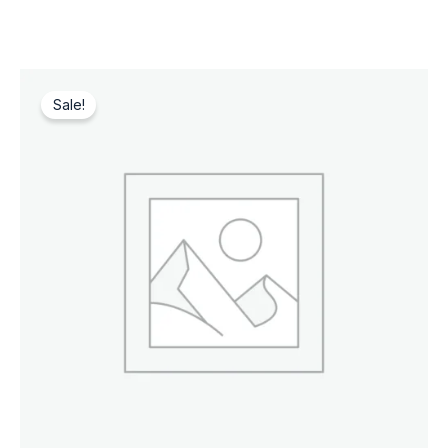
Sale!