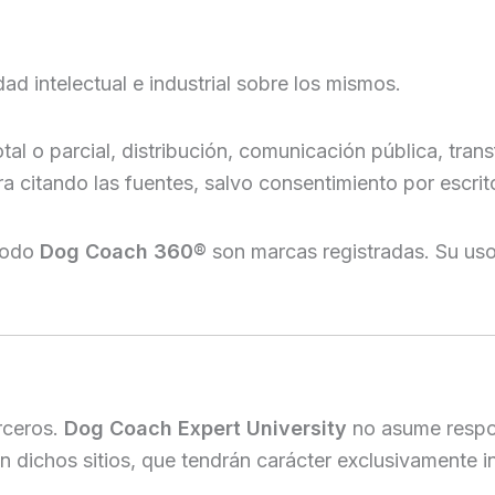
 intelectual e industrial sobre los mismos.
l o parcial, distribución, comunicación pública, tran
ra citando las fuentes, salvo consentimiento por escrito 
todo
Dog Coach 360®
son marcas registradas. Su uso
rceros.
Dog Coach Expert University
no asume respon
n dichos sitios, que tendrán carácter exclusivamente i