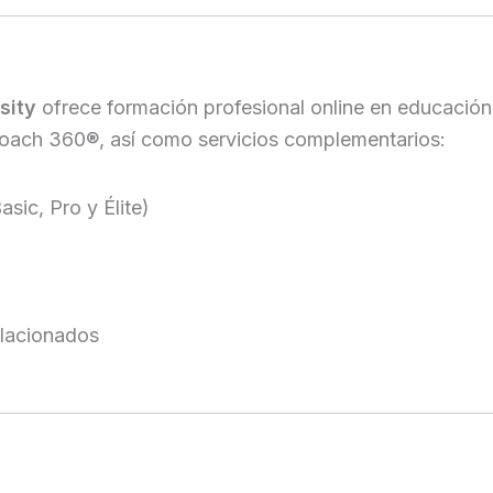
sity
ofrece formación profesional online en educación
Coach 360®, así como servicios complementarios:
asic, Pro y Élite)
elacionados