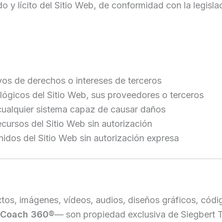
 lícito del Sitio Web, de conformidad con la legislaci
esivos de derechos o intereses de terceros
 lógicos del Sitio Web, sus proveedores o terceros
o cualquier sistema capaz de causar daños
recursos del Sitio Web sin autorización
enidos del Sitio Web sin autorización expresa
tos, imágenes, vídeos, audios, diseños gráficos, códi
 Coach 360®
— son propiedad exclusiva de Siegbert Ti