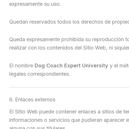
expresamente su uso.
Quedan reservados todos los derechos de propiedad
Queda expresamente prohibida su reproducción tota
realizar con los contenidos del Sitio Web, ni siquie
El nombre
Dog Coach Expert University
y el mé
legales correspondientes.
6. Enlaces externos
El Sitio Web puede contener enlaces a sitios de te
informaciones o servicios que pudieran aparecer e
alguna con sus titulares.