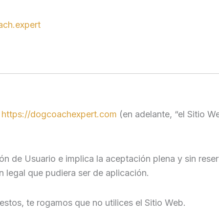
ach.expert
b
https://dogcoachexpert.com
(en adelante, “el Sitio We
ón de Usuario e implica la aceptación plena y sin reser
n legal que pudiera ser de aplicación.
stos, te rogamos que no utilices el Sitio Web.