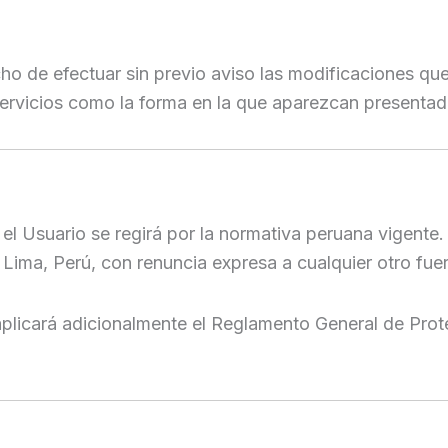
cho de efectuar sin previo aviso las modificaciones q
 servicios como la forma en la que aparezcan presentad
el Usuario se regirá por la normativa peruana vigente. 
Lima, Perú, con renuncia expresa a cualquier otro fue
 aplicará adicionalmente el Reglamento General de Pr