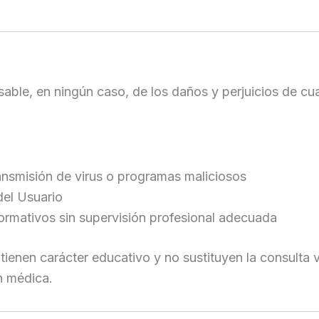
ble, en ningún caso, de los daños y perjuicios de cual
ransmisión de virus o programas maliciosos
del Usuario
formativos sin supervisión profesional adecuada
ienen carácter educativo y no sustituyen la consulta v
n médica.