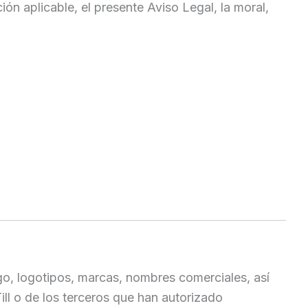
ón aplicable, el presente Aviso Legal, la moral,
go, logotipos, marcas, nombres comerciales, así
ll o de los terceros que han autorizado