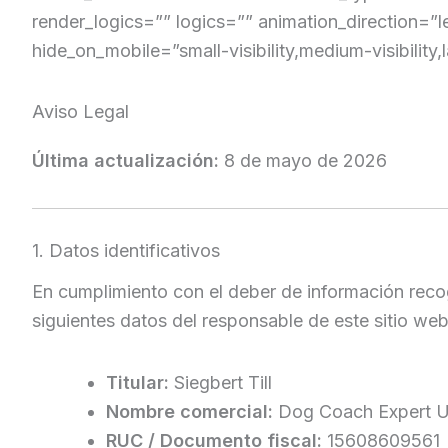
render_logics=”” logics=”” animation_direction=”
hide_on_mobile=”small-visibility,medium-visibility,l
Aviso Legal
Última actualización:
8 de mayo de 2026
1. Datos identificativos
En cumplimiento con el deber de información recog
siguientes datos del responsable de este sitio web
Titular:
Siegbert Till
Nombre comercial:
Dog Coach Expert Un
RUC / Documento fiscal:
15608609561