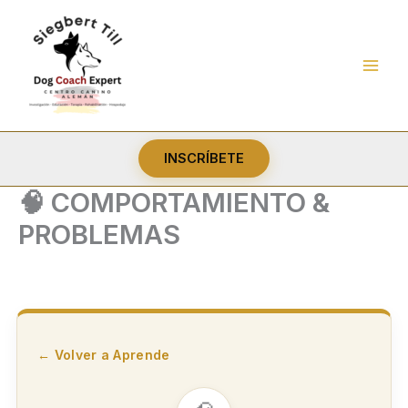
Ir
al
contenido
INSCRÍBETE
🧠 COMPORTAMIENTO &
PROBLEMAS
← Volver a Aprende